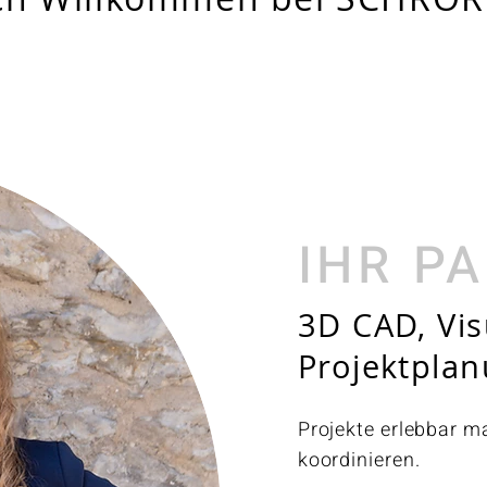
IHR P
3D CAD, Vis
Projektpla
Projekte erlebbar 
koordinieren.