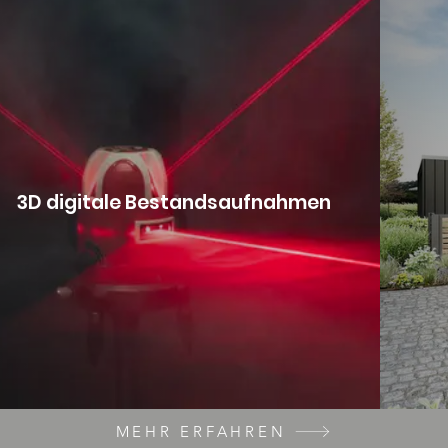
3D digitale Bestandsaufnahmen
MEHR ERFAHREN