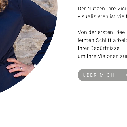
Der Nutzen Ihre Vis
visualisieren ist viel
Von der ersten Idee
letzten Schliff arb
Ihrer Bedürfnisse,
um Ihre
Visionen z
ÜBER MICH