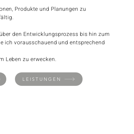
ionen, Produkte und Planungen zu
fältig.
 über den Entwicklungsprozess bis hin zum
eite ich vorausschauend und entsprechend
um Leben zu erwecken.
LEISTUNGEN