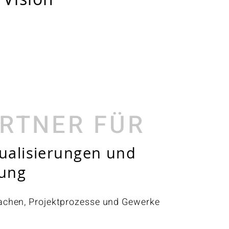
ARTNER FÜR
ualisierungen und
nung
machen, Projektprozesse und Gewerke