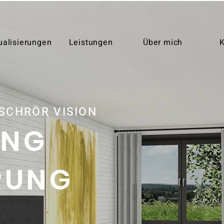
ualisierungen
Leistungen
Über mich
K
SCHRÖR VISION
ING
RUNG