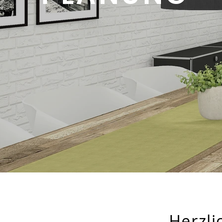
Herzl