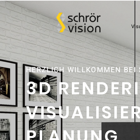
Vis
HERZLICH WILLKOMMEN BEI 
3D RENDER
VISUALISIE
PLANUNG