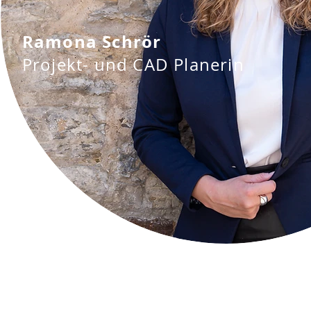
Ramona Schrör
Projekt- und CAD Planerin