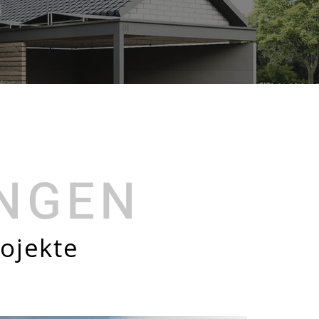
UNGEN
rojekte