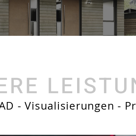
ERE LEIST
AD - Visualisierungen - P