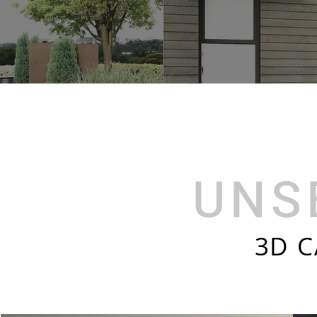
UNS
3D C